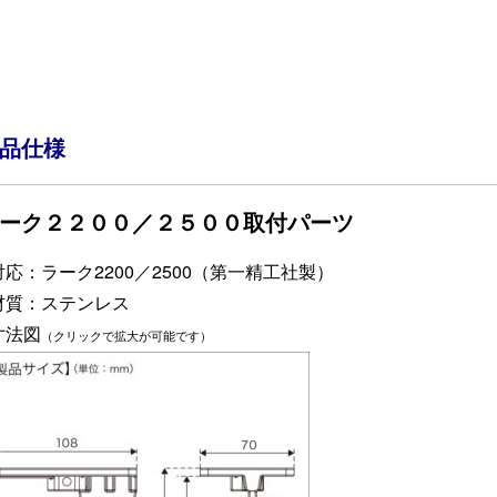
品仕様
ーク２２００／２５００取付パーツ
対応：ラーク2200／2500（第一精工社製）
材質：ステンレス
寸法図
（クリックで拡大が可能です）