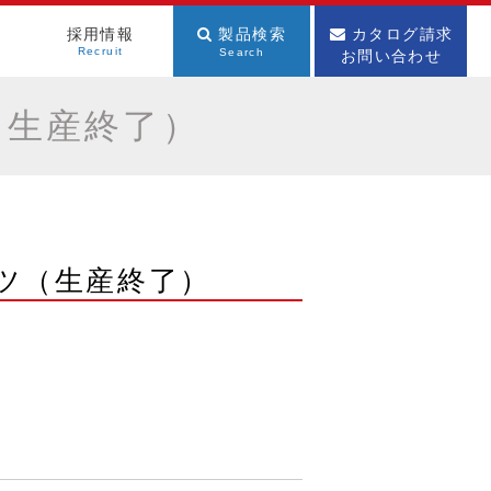
採用情報
製品検索
カタログ請求
お問い合わせ
Recruit
Search
（生産終了）
ツ（生産終了）