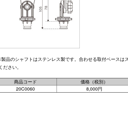
本製品のシャフトはステンレス製です。合わせる取付ベースは
ください。
商品コード
価格（税別）
20C0060
8,000円