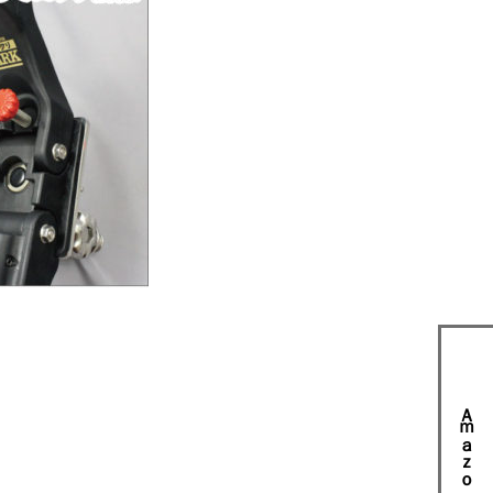
Ａｍａｚｏｎで購入する