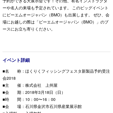
予約ができる大展示会です！その他、有名インストラクタ
ーや名人の来場も予定されています。 このビッグイベント
にビーエムオージャパン（BMO）も出展します。 ぜひ、会
場にお越しの際は「ビーエムオージャパン（BMO）」のブ
ースにお立ち寄りください。
イベント詳細
■名 称：ほくりくフィッシングフェスタ新製品予約受注
会2018
■主 催：株式会社 上州屋
■会 期：2018年3月18日（日）
■時 間：10：00〜16：00
■会 場：石川県金沢市石川県産業展示館