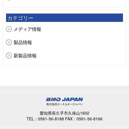
示・試乗イベント（スズキマリン主催）（ご来場あ
りがとうございました）
2026年4月
カテゴリー
2026年2月
メディア情報
2025年12月
製品情報
2025年11月
新製品情報
2025年10月
イベント情報
2025年9月
NEWS
2025年8月
2025年7月
愛知県長久手市久保山1602
2025年5月
TEL：0561-56-8188
FAX：0561-56-8166