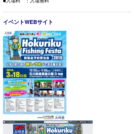
■入場料 ：入場無料
イベントWEBサイト