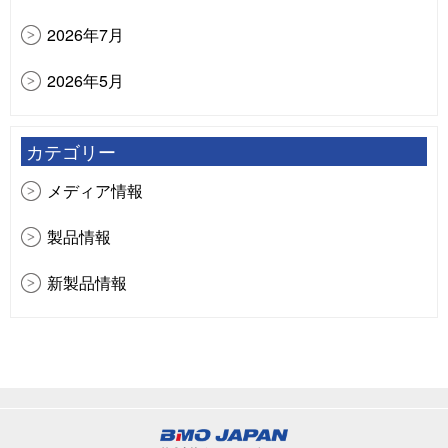
用品 合同展示受注会
2026年7月
【イベント出展情報】スズキマリーナ富山 ボート展
2026年5月
示・試乗イベント（スズキマリン主催）（ご来場あ
りがとうございました）
2026年4月
カテゴリー
2026年2月
メディア情報
2025年12月
製品情報
2025年11月
新製品情報
2025年10月
イベント情報
2025年9月
NEWS
2025年8月