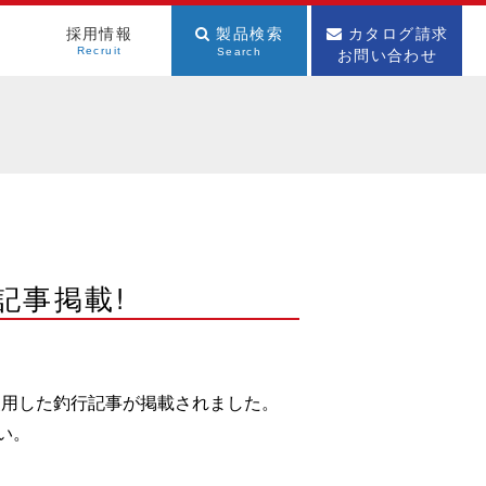
採用情報
製品検索
カタログ請求
お問い合わせ
Recruit
Search
記事掲載!
を使用した釣行記事が掲載されました。
い。