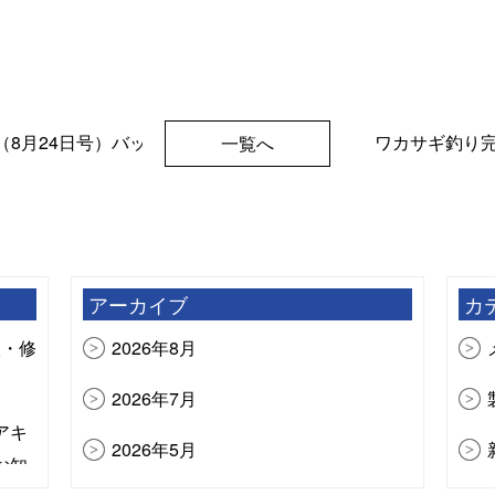
8月24日号）バッテリー記事掲載!
ワカサギ釣り
一覧へ
アーカイブ
カ
検・修
2026年8月
2026年7月
アキ
2026年5月
お知