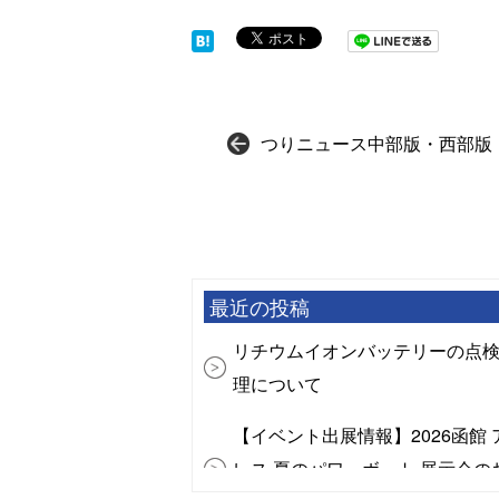
つりニュース中部版・西部版（
最近の投稿
リチウムイオンバッテリーの点
理について
【イベント出展情報】2026函館 
レス 夏のパワーボート 展示会の