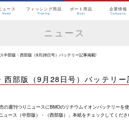
ニュース
フィッシング用品
ボート用品
企業情報
News
Fishing
Boat
Company
ニュース
ス中部版・西部版（9月28日号）バッテリー記事掲載!
西部版（9月28日号）バッテリー
月）発売の週刊つりニュースにBMOのリチウムイオンバッテリー
ニュース（中部版）・（西部版）」本紙をチェックしてくださ