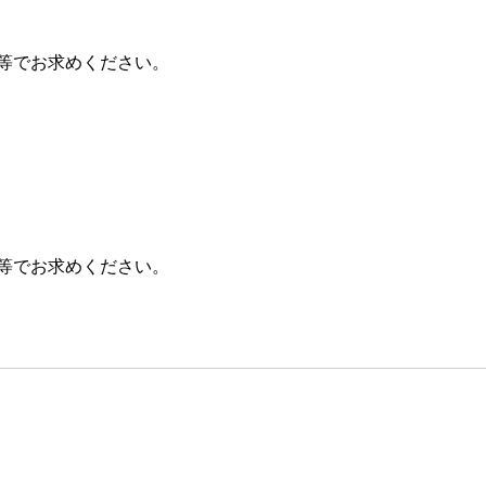
等でお求めください。
等でお求めください。